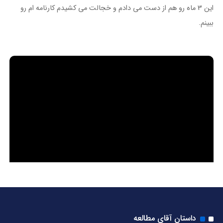
این 3 ماه رو هم از دست می دادم و خجالت می کشیدم کارنامه ام رو
ببینم.
داستان آقای مطالعه