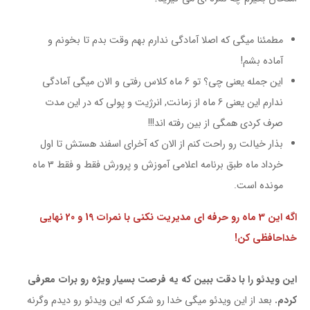
مطمئنا میگی که اصلا آمادگی ندارم بهم وقت بدم تا بخونم و
آماده بشم!
این جمله یعنی چی؟ تو 6 ماه کلاس رفتی و الان میگی آمادگی
ندارم این یعنی 6 ماه از زمانت, انرژیت و پولی که در این مدت
صرف کردی همگی از بین رفته اند!!!
بذار خیالت رو راحت کنم از الان که آخرای اسفند هستش تا اول
خرداد ماه طبق برنامه اعلامی آموزش و پرورش فقط و فقط 3 ماه
مونده است.
اگه این 3 ماه رو حرفه ای مدیریت نکنی با نمرات 19 و 20 نهایی
خداحافظی کن!
این ویدئو را با دقت ببین که یه فرصت بسیار ویژه رو برات معرفی
کردم.
بعد از این ویدئو میگی خدا رو شکر که این ویدئو رو دیدم وگرنه