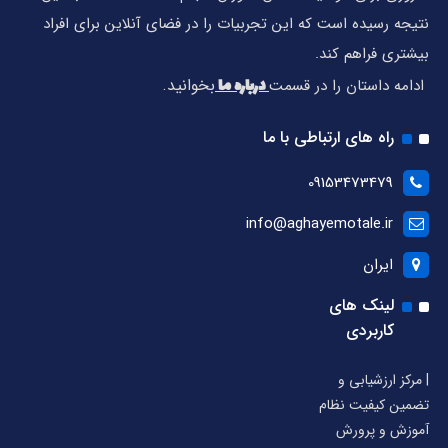
نتیجه رسیده است که این تجربیات را در فضای آنلاین برای افراد
بیشتری فراهم کند.
درباره ما
بخوانید.
ادامه داستان را در قسمت
راه های ارتباطی با ما
09153473479
info@aghayemotale.ir
ایران
لینک های
کاربردی
| مرکز ارزشیابی و
تضمین کیفیت نظام
آموزش و پرورش